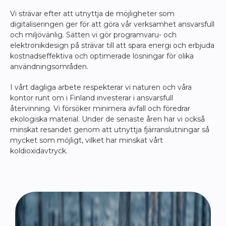
Vi strävar efter att utnyttja de möjligheter som
digitaliseringen ger för att göra vår verksamhet ansvarsfull
och miljövänlig. Sätten vi gör programvaru- och
elektronikdesign på strävar till att spara energi och erbjuda
kostnadseffektiva och optimerade lösningar för olika
användningsområden.
I vårt dagliga arbete respekterar vi naturen och våra
kontor runt om i Finland investerar i ansvarsfull
återvinning. Vi försöker minimera avfall och föredrar
ekologiska material. Under de senaste åren har vi också
minskat resandet genom att utnyttja fjärranslutningar så
mycket som möjligt, vilket har minskat vårt
koldioxidavtryck.