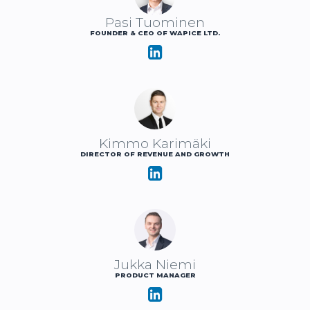
Pasi Tuominen
FOUNDER & CEO OF WAPICE LTD.
Kimmo Karimäki
DIRECTOR OF REVENUE AND GROWTH
Jukka Niemi
PRODUCT MANAGER