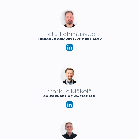
Eetu Lehmusvuo
RESEARCH AND DEVELOPMENT LEAD
Markus Mäkelä
CO-FOUNDER OF WAPICE LTD.