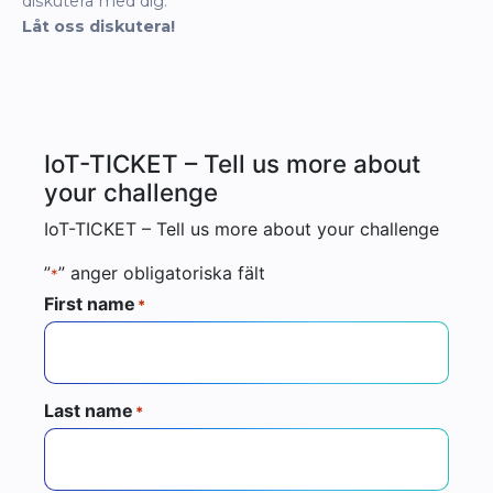
diskutera med dig.
Låt oss diskutera!
IoT-TICKET – Tell us more about
your challenge
IoT-TICKET – Tell us more about your challenge
”
” anger obligatoriska fält
*
First name
*
Last name
*