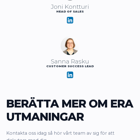
Joni Kontturi
HEAD OF SALES
Sanna Rasku
CUSTOMER SUCCESS LEAD
BERÄTTA MER OM ERA
UTMANINGAR
Kontakta oss idag så hör vårt team av sig för att