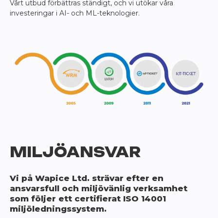
Vårt utbud förbättras ständigt, och vi utökar våra
investeringar i AI- och ML-teknologier.
MILJÖANSVAR
Vi på Wapice Ltd. strävar efter en
ansvarsfull och miljövänlig verksamhet
som följer ett certifierat ISO 14001
miljöledningssystem.