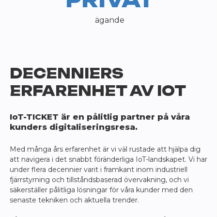
PRIVAT
ägande
DECENNIERS
ERFARENHET AV IOT
IoT-TICKET är en pålitlig partner på våra
kunders digitaliseringsresa.
Med många års erfarenhet är vi väl rustade att hjälpa dig
att navigera i det snabbt föränderliga IoT-landskapet. Vi har
under flera decennier varit i framkant inom industriell
fjärrstyrning och tillståndsbaserad övervakning, och vi
säkerställer pålitliga lösningar för våra kunder med den
senaste tekniken och aktuella trender.