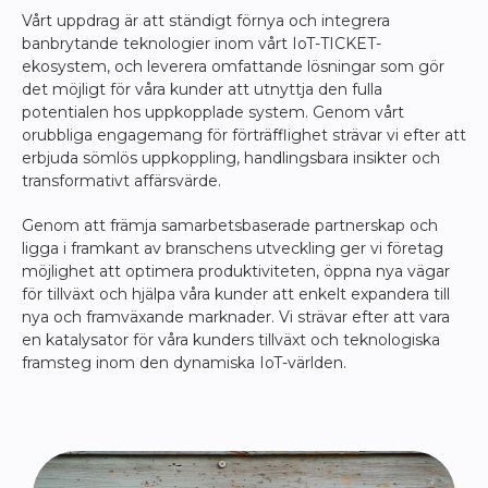
Vårt uppdrag är att ständigt förnya och integrera
banbrytande teknologier inom vårt IoT-TICKET-
ekosystem, och leverera omfattande lösningar som gör
det möjligt för våra kunder att utnyttja den fulla
potentialen hos uppkopplade system. Genom vårt
orubbliga engagemang för förträfflighet strävar vi efter att
erbjuda sömlös uppkoppling, handlingsbara insikter och
transformativt affärsvärde.
Genom att främja samarbetsbaserade partnerskap och
ligga i framkant av branschens utveckling ger vi företag
möjlighet att optimera produktiviteten, öppna nya vägar
för tillväxt och hjälpa våra kunder att enkelt expandera till
nya och framväxande marknader. Vi strävar efter att vara
en katalysator för våra kunders tillväxt och teknologiska
framsteg inom den dynamiska IoT-världen.