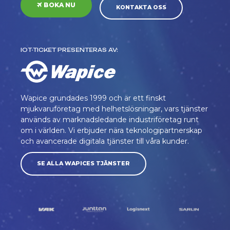
BOKA NU
KONTAKTA OSS
IOT-TICKET PRESENTERAS AV:
Wapice grundades 1999 och är ett finskt
mjukvaruföretag med helhetslösningar, vars tjänster
används av marknadsledande industriföretag runt
om i världen. Vi erbjuder nära teknologipartnerskap
och avancerade digitala tjänster till våra kunder.
SE ALLA WAPICES TJÄNSTER